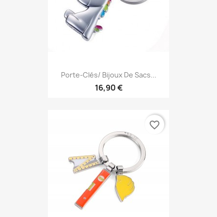
Porte-Clés/ Bijoux De Sacs...
16,90 €
favorite_border