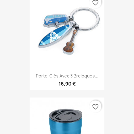
favorite_border
Porte-Clés Avec 3 Breloques...
16,90 €
favorite_border