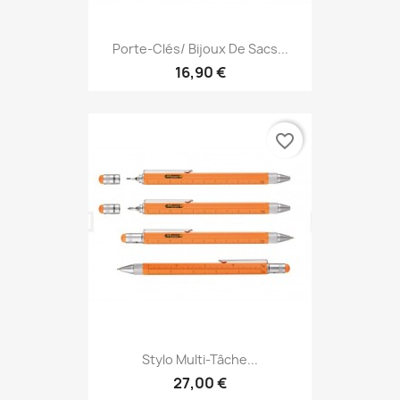
Porte-Clés/ Bijoux De Sacs...
16,90 €
favorite_border
Stylo Multi-Tâche...
27,00 €