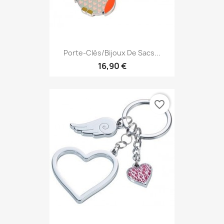
Porte-Clés/Bijoux De Sacs...
16,90 €
favorite_border