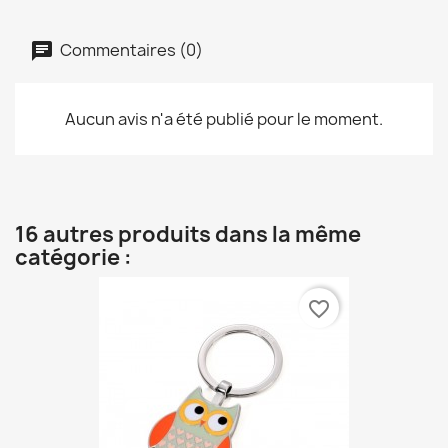
Commentaires (0)
Aucun avis n'a été publié pour le moment.
16 autres produits dans la même
catégorie :
favorite_border