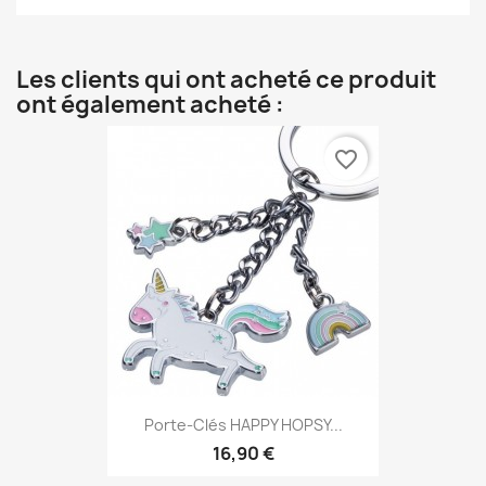
Les clients qui ont acheté ce produit
ont également acheté :
favorite_border
Porte-Clés HAPPY HOPSY...
16,90 €