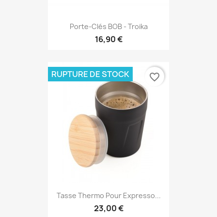
Porte-Clés BOB - Troika
16,90 €
RUPTURE DE STOCK
favorite_border
Tasse Thermo Pour Expresso...
23,00 €