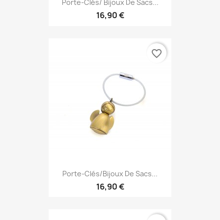
Porte-Clés/ Bijoux De Sacs...
16,90 €
favorite_border
Porte-Clés/Bijoux De Sacs...
16,90 €