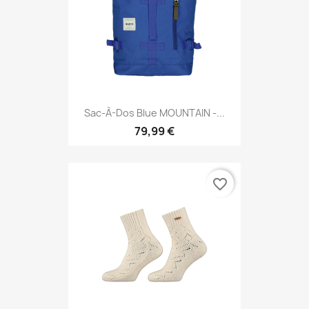
Sac-À-Dos Blue MOUNTAIN -...
79,99 €
favorite_border