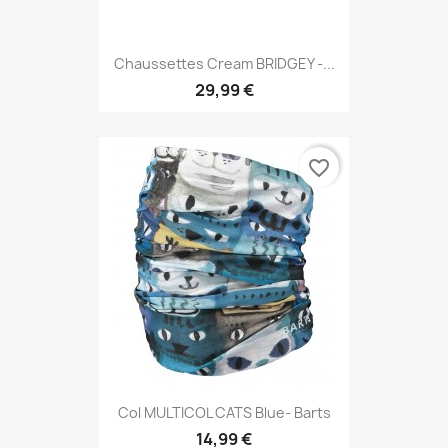
Chaussettes Cream BRIDGEY -...
29,99 €
favorite_border
Col MULTICOL CATS Blue- Barts
14,99 €