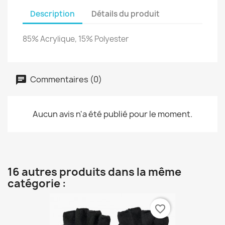
Description
Détails du produit
85% Acrylique, 15% Polyester
Commentaires (0)
Aucun avis n'a été publié pour le moment.
16 autres produits dans la même
catégorie :
favorite_border